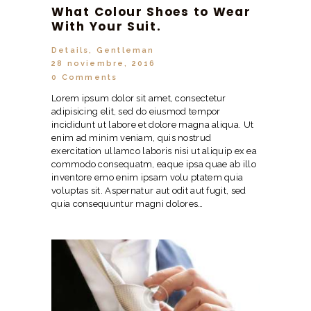
What Colour Shoes to Wear
With Your Suit.
Details
,
Gentleman
28 noviembre, 2016
0
Comments
Lorem ipsum dolor sit amet, consectetur
adipisicing elit, sed do eiusmod tempor
incididunt ut labore et dolore magna aliqua. Ut
enim ad minim veniam, quis nostrud
exercitation ullamco laboris nisi ut aliquip ex ea
commodo consequatm, eaque ipsa quae ab illo
inventore emo enim ipsam volu ptatem quia
voluptas sit. Aspernatur aut odit aut fugit, sed
quia consequuntur magni dolores…