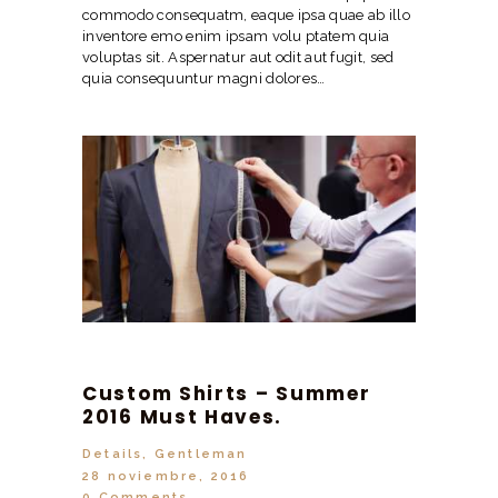
commodo consequatm, eaque ipsa quae ab illo
inventore emo enim ipsam volu ptatem quia
voluptas sit. Aspernatur aut odit aut fugit, sed
quia consequuntur magni dolores…
Custom Shirts – Summer
2016 Must Haves.
Details
,
Gentleman
28 noviembre, 2016
0
Comments