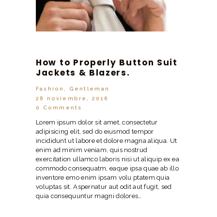
How to Properly Button Suit
Jackets & Blazers.
Fashion
,
Gentleman
28 noviembre, 2016
0
Comments
Lorem ipsum dolor sit amet, consectetur
adipisicing elit, sed do eiusmod tempor
incididunt ut labore et dolore magna aliqua. Ut
enim ad minim veniam, quis nostrud
exercitation ullamco laboris nisi ut aliquip ex ea
commodo consequatm, eaque ipsa quae ab illo
inventore emo enim ipsam volu ptatem quia
voluptas sit. Aspernatur aut odit aut fugit, sed
quia consequuntur magni dolores…