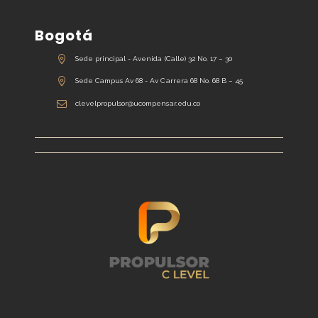
Bogotá
Sede principal - Avenida (Calle) 32 No. 17 – 30
Sede Campus Av 68 - Av Carrera 68 No. 68 B – 45
clevelpropulsor@ucompensar.edu.co