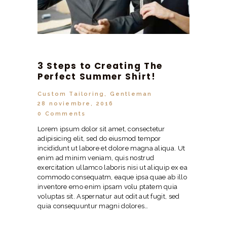
3 Steps to Creating The
Perfect Summer Shirt!
Custom Tailoring
,
Gentleman
28 noviembre, 2016
0
Comments
Lorem ipsum dolor sit amet, consectetur
adipisicing elit, sed do eiusmod tempor
incididunt ut labore et dolore magna aliqua. Ut
enim ad minim veniam, quis nostrud
exercitation ullamco laboris nisi ut aliquip ex ea
commodo consequatm, eaque ipsa quae ab illo
inventore emo enim ipsam volu ptatem quia
voluptas sit. Aspernatur aut odit aut fugit, sed
quia consequuntur magni dolores…