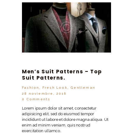
Men’s Suit Patterns – Top
Suit Patterns.
Fashion
,
Fresh Look
,
Gentleman
28 noviembre, 2016
0
Comments
Lorem ipsum dolor sit amet, consectetur
adipisicing elit, sed do eiusmod tempor
incididunt ut labore et dolore magna aliqua. Ut
enim ad minim veniam, quis nostrud
exercitation ullamco.