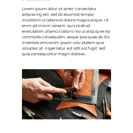
Lorem ipsum dolor sit amet, consectetur
adipisicing elit, sed do eiusmod tempor
incididunt ut labore et dolore magna aliqua. Ut
enim ad minim veniam, quis nostrud
exercitation ullamco laboris nisi ut aliquip ex ea
commodo consequatm, eaque ipsa quae ab illo
inventore emo enim ipsam volu ptatem quia
voluptas sit. Aspernatur aut odit aut fugit, sed
quia consequuntur magni dolores…