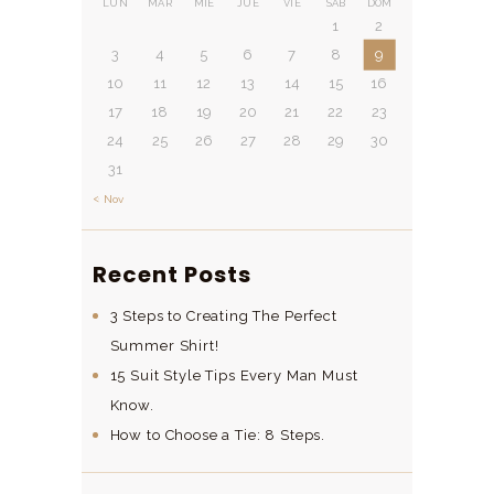
LUN
MAR
MIÉ
JUE
VIE
SÁB
DOM
1
2
3
4
5
6
7
8
9
10
11
12
13
14
15
16
17
18
19
20
21
22
23
24
25
26
27
28
29
30
31
« Nov
Recent Posts
3 Steps to Creating The Perfect
Summer Shirt!
15 Suit Style Tips Every Man Must
Know.
How to Choose a Tie: 8 Steps.