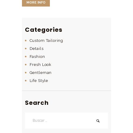
MORE INFO
Categories
Custom Tailoring
Details
Fashion
Fresh Look
Gentleman
Life Style
Search
Buscar: