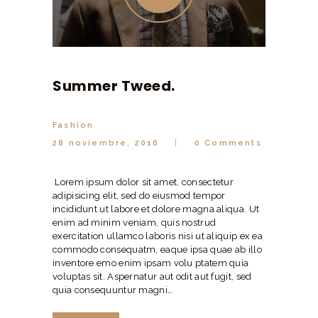
Summer Tweed.
Fashion
28 noviembre, 2016
0
Comments
Lorem ipsum dolor sit amet, consectetur
adipisicing elit, sed do eiusmod tempor
incididunt ut labore et dolore magna aliqua. Ut
enim ad minim veniam, quis nostrud
exercitation ullamco laboris nisi ut aliquip ex ea
commodo consequatm, eaque ipsa quae ab illo
inventore emo enim ipsam volu ptatem quia
voluptas sit. Aspernatur aut odit aut fugit, sed
quia consequuntur magni…