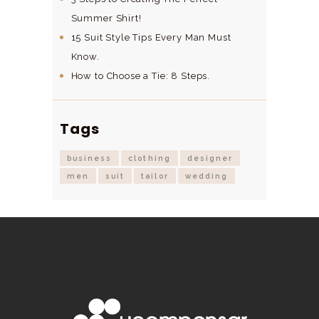
Summer Shirt!
15 Suit Style Tips Every Man Must
Know.
How to Choose a Tie: 8 Steps.
Tags
business
clothing
designer
men
suit
tailor
wedding