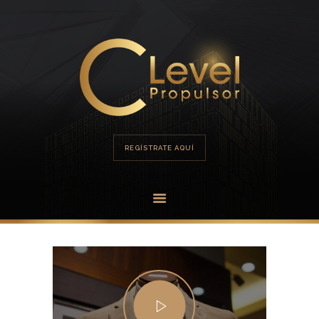
HOME
PORTAFOLIO
OFERTA
REGÍSTRATE AQUÍ