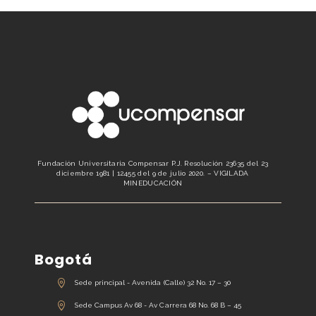
Fundación Universitaria Compensar P.J. Resolución 23635 del 23
diciembre 1981 | 12455 del 9 de julio 2020. – VIGILADA
MINEDUCACIÓN
Bogotá
Sede principal - Avenida (Calle) 32 No. 17 – 30
Sede Campus Av 68 - Av Carrera 68 No. 68 B – 45