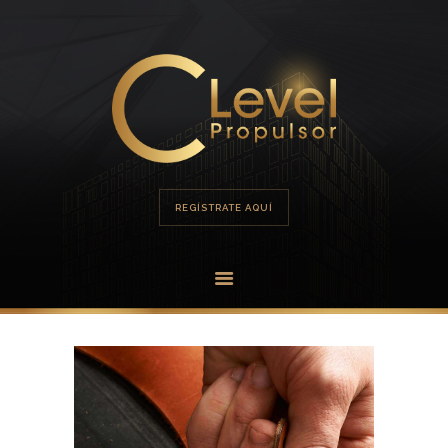
HOME
PORTAFOLIO
OFERTA
REGÍSTRATE AQUÍ