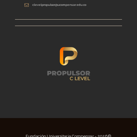
clevelpropulsor@ucompensar.edu.co
Fundación Universitaria Compensar - 2026©