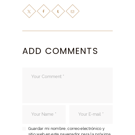
ADD COMMENTS
Guardar mi nombre, correo electrónico y
sitio web en este navegador para la próxima