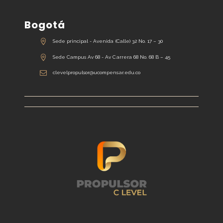
Bogotá
Sede principal - Avenida (Calle) 32 No. 17 – 30
Sede Campus Av 68 - Av Carrera 68 No. 68 B – 45
clevelpropulsor@ucompensar.edu.co