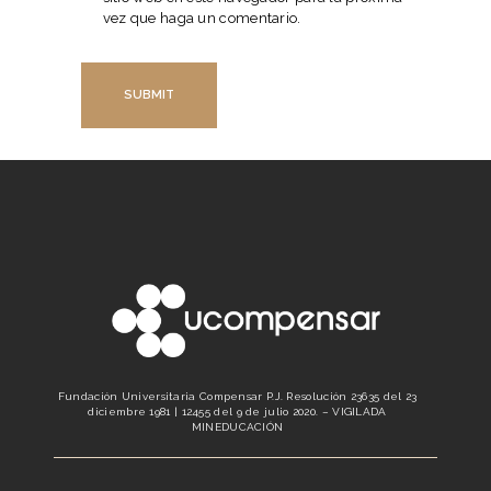
vez que haga un comentario.
Fundación Universitaria Compensar P.J. Resolución 23635 del 23
diciembre 1981 | 12455 del 9 de julio 2020. – VIGILADA
MINEDUCACIÓN