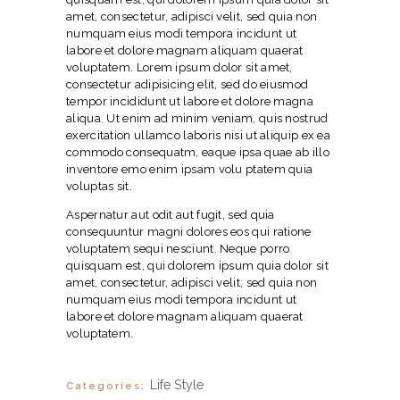
amet, consectetur, adipisci velit, sed quia non
numquam eius modi tempora incidunt ut
labore et dolore magnam aliquam quaerat
voluptatem. Lorem ipsum dolor sit amet,
consectetur adipisicing elit, sed do eiusmod
tempor incididunt ut labore et dolore magna
aliqua. Ut enim ad minim veniam, quis nostrud
exercitation ullamco laboris nisi ut aliquip ex ea
commodo consequatm, eaque ipsa quae ab illo
inventore emo enim ipsam volu ptatem quia
voluptas sit.
Aspernatur aut odit aut fugit, sed quia
consequuntur magni dolores eos qui ratione
voluptatem sequi nesciunt. Neque porro
quisquam est, qui dolorem ipsum quia dolor sit
amet, consectetur, adipisci velit, sed quia non
numquam eius modi tempora incidunt ut
labore et dolore magnam aliquam quaerat
voluptatem.
Life Style
Categories: