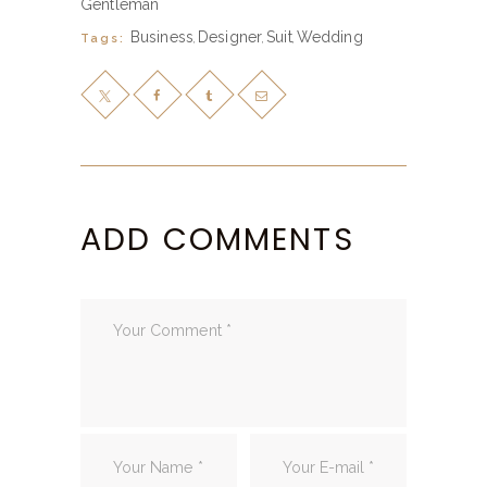
Gentleman
Business
Designer
Suit
Wedding
Tags:
,
,
,
ADD COMMENTS