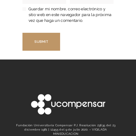
Guardar mi nombre, correo electrónico y
sitio web en este navegador para la próxima
vez que haga un comentario.
Fundación Universitaria Compensar P.J. Resolución 23635 del 23
diciembre 1981 | 12455 del 9 de julio 2020. – VIGILADA
MINEDUCACIÓN