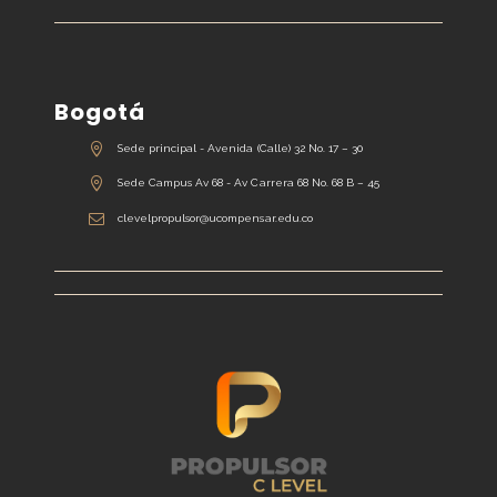
Bogotá
Sede principal - Avenida (Calle) 32 No. 17 – 30
Sede Campus Av 68 - Av Carrera 68 No. 68 B – 45
clevelpropulsor@ucompensar.edu.co